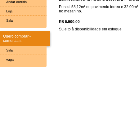
Andar corrido
Possui 58,12m² no pavimento térreo e 32,00m²
no mezanino.
Loja
Sala
R$ 6.900,00
Sujeito à disponibilidade em estoque
Quero comprar -
comerciais
Sala
vaga